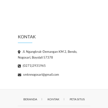
KONTAK
Jl. Ngangkruk-Demangan KM 2, Bendo,
Nogosari, Boyolali 57378
(0271)2931965
smknnogosari@gmail.com
BERANDA
KONTAK
PETA SITUS