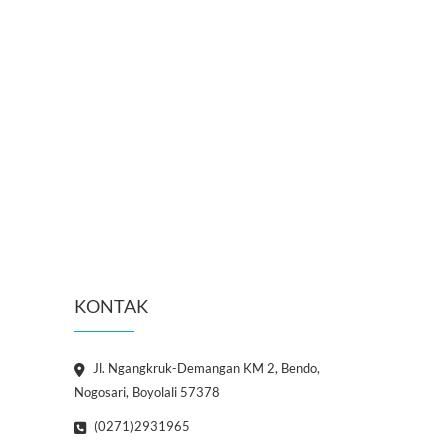
KONTAK
Jl. Ngangkruk-Demangan KM 2, Bendo,
Nogosari, Boyolali 57378
(0271)2931965