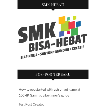
SMK HEBAT!
POS-POS TERBARU
How to get started with astronaut game at
100HP Gaming: a beginner’s guide
Test Post Created