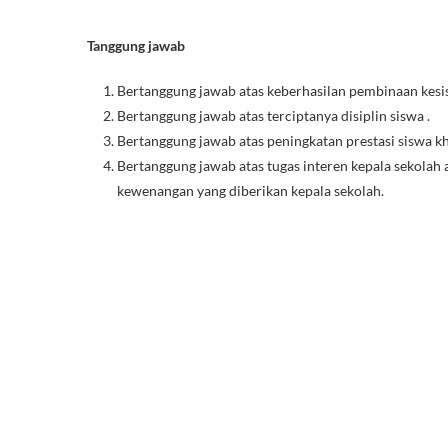
Tanggung jawab
Bertanggung jawab atas keberhasilan pembinaan kesi
Bertanggung jawab atas terciptanya disiplin siswa .
Bertanggung jawab atas peningkatan prestasi siswa k
Bertanggung jawab atas tugas interen kepala sekolah a
kewenangan yang diberikan kepala sekolah.