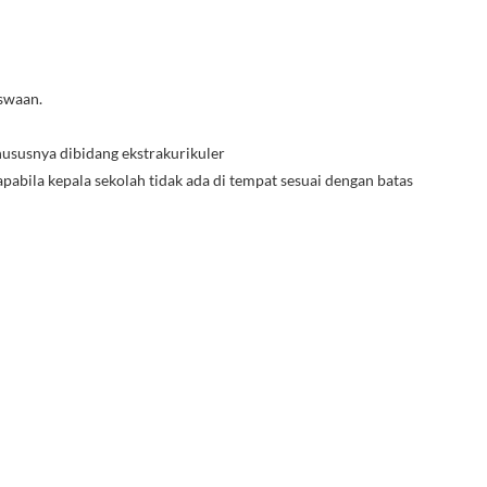
swaan.
hususnya dibidang ekstrakurikuler
pabila kepala sekolah tidak ada di tempat sesuai dengan batas