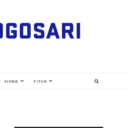
RI, BOYOLALI
SISWA
FITUR