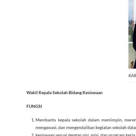
KAR
Wakil Kepala Sekolah Bidang Kesiswaan
FUNGSI
Membantu kepala sekolah dalam memimpin, meren
mengawasi, dan mengendalikan kegiatan sekolah dal
kesiswaan sesuai dengan visi, misi, dan program kerja