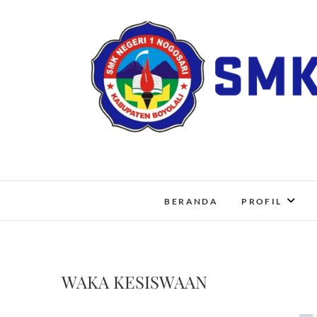
Skip
to
content
BERANDA
PROFIL
WAKA KESISWAAN