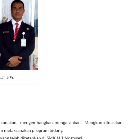
DI, S.Pd
canakan, mengembangkan, mengarahkan, Mengkoordinasikan,
am melaksanakan program bidang
 yang telah ditetapkan di SMK N 1 Nogosari.