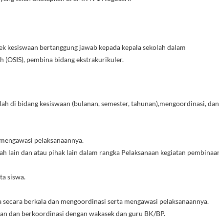
k kesiswaan bertanggung jawab kepada kepala sekolah dalam
 (OSIS), pembina bidang ekstrakurikuler.
h di bidang kesiswaan (bulanan, semester, tahunan),mengoordinasi, dan
 mengawasi pelaksanaannya.
ah lain dan atau pihak lain dalam rangka Pelaksanaan kegiatan pembinaa
ta siswa.
secara berkala dan mengoordinasi serta mengawasi pelaksanaannya.
an dan berkoordinasi dengan wakasek dan guru BK/BP.