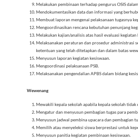
Melakukan pembinaan terhadap pengurus OSIS dalam 
Mendokumentasikan data dan informasi yang berhub
Membuat laporan mengenai pelaksanaan tugasnya kepa
Mengoordinasikan rencana kebutuhan penunjang kegi
Melakukan kajian/analisis atas hasil evaluasi kegiat
Melaksanakan peraturan dan prosedur administrasi s
ketentuan yang telah ditetapkan dan dalam batas wew
Menyusun laporan kegiatan kesiswaan.
Mengoordinasi pelaksanaan PSB.
Melaksanakan pengendalian APBS dalam bidang kesisw
Wewenang
Mewakili kepala sekolah apabila kepala sekolah tidak 
Mengatur dan menyusun pembagian tugas para pemban
Menyusun jadwal pembina upacara dan pembagian tug
Memilih atau menyeleksi siswa berprestasi untuk kep
Menyusun panitia kegiatan pembinaan kesiswaan.