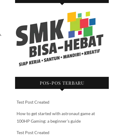
.
POS-POS TERBARU
Test Post Created
How to get started with astronaut game at
100HP Gaming: a beginner’s guide
Test Post Created