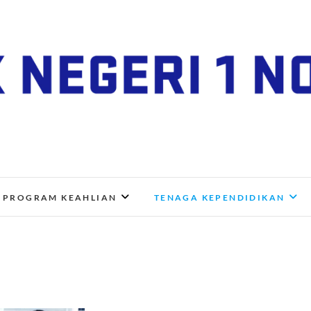
SMK Negeri 1 Nogosari
JL. NGANGKRUK-DEMANGAN KM 2, BENDO, NOGOSA
PROGRAM KEAHLIAN
TENAGA KEPENDIDIKAN