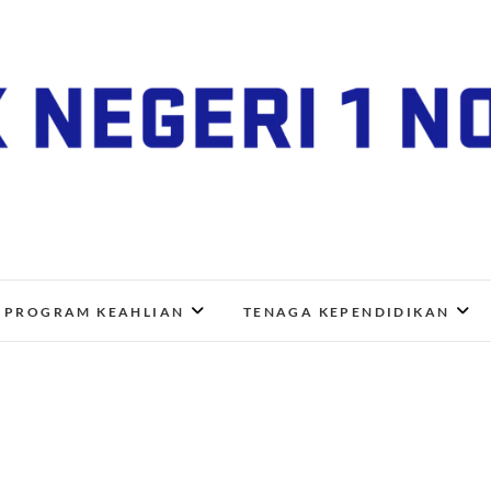
SMK Negeri 1 Nogosari
JL. NGANGKRUK-DEMANGAN KM 2, BENDO, NOGOSA
PROGRAM KEAHLIAN
TENAGA KEPENDIDIKAN