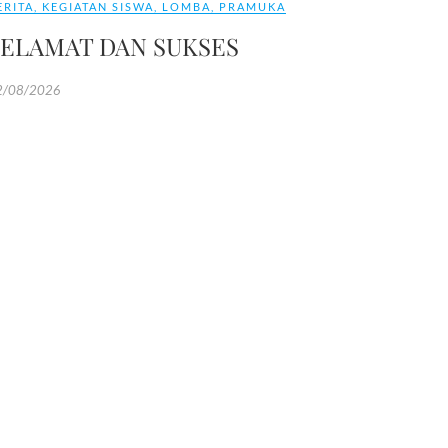
ERITA
,
KEGIATAN SISWA
,
LOMBA
,
PRAMUKA
SELAMAT DAN SUKSES
2/08/2026