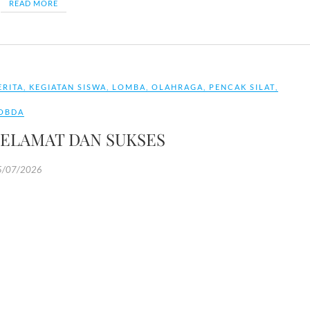
READ MORE
ERITA
,
KEGIATAN SISWA
,
LOMBA
,
OLAHRAGA
,
PENCAK SILAT
,
OBDA
SELAMAT DAN SUKSES
5/07/2026