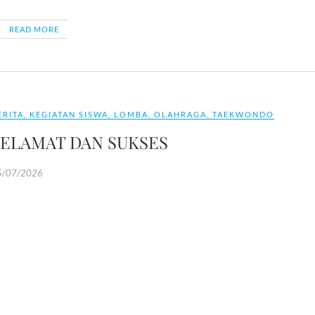
READ MORE
ERITA
,
KEGIATAN SISWA
,
LOMBA
,
OLAHRAGA
,
TAEKWONDO
SELAMAT DAN SUKSES
5/07/2026