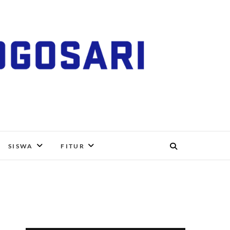
RI, BOYOLALI
SISWA
FITUR