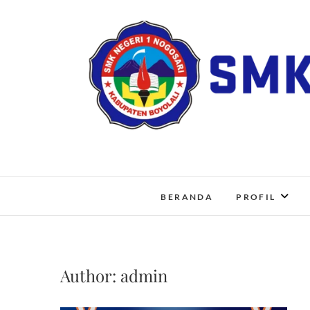
Skip
to
content
BERANDA
PROFIL
Author:
admin