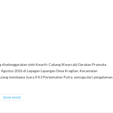
g diselenggarakan oleh Kwartir Cabang (Kwarcab) Gerakan Pramuka
 02 Agustus 2026 di Lapagan Lapangan Desa Kragilan, Kecamatan
pulang membawa Juara II K3 Perkemahan Putra. semoga dari pengalaman
READ MORE