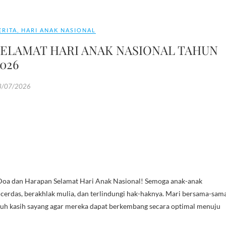
ERITA
,
HARI ANAK NASIONAL
SELAMAT HARI ANAK NASIONAL TAHUN
026
3/07/2026
Doa dan Harapan Selamat Hari Anak Nasional! Semoga anak-anak
 cerdas, berakhlak mulia, dan terlindungi hak-haknya. Mari bersama-sam
enuh kasih sayang agar mereka dapat berkembang secara optimal menuju