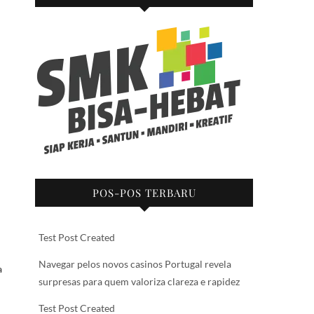
POS-POS TERBARU
Test Post Created
Navegar pelos novos casinos Portugal revela
a
surpresas para quem valoriza clareza e rapidez
Test Post Created