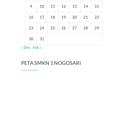
9
10
11
12
13
14
15
16
17
18
19
20
21
22
23
24
25
26
27
28
29
30
31
« Des
Feb »
PETA SMKN 1 NOGOSARI