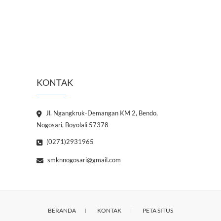
KONTAK
Jl. Ngangkruk-Demangan KM 2, Bendo,
Nogosari, Boyolali 57378
(0271)2931965
smknnogosari@gmail.com
BERANDA
KONTAK
PETA SITUS