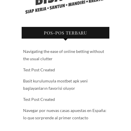
POS-POS TERBARU
Navigating the ease of online betting without
the usual clutter
Test Post Created
Basit kurulumuyla mostbet apk yeni
başlayanların favorisi oluyor
Test Post Created
Navegar por nuevas casas apuestas en España:
lo que sorprende al primer contacto