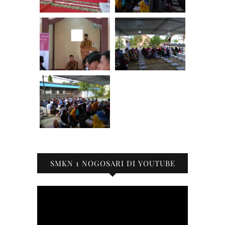
SMKN 1 NOGOSARI DI YOUTUBE
Pemutar
Video