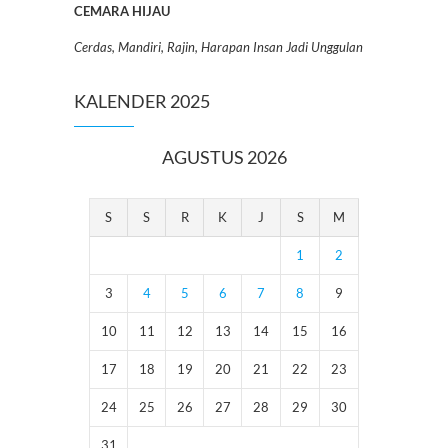
CEMARA HIJAU
Cerdas, Mandiri, Rajin, Harapan Insan Jadi Unggulan
KALENDER 2025
AGUSTUS 2026
S
S
R
K
J
S
M
1
2
3
4
5
6
7
8
9
10
11
12
13
14
15
16
17
18
19
20
21
22
23
24
25
26
27
28
29
30
31