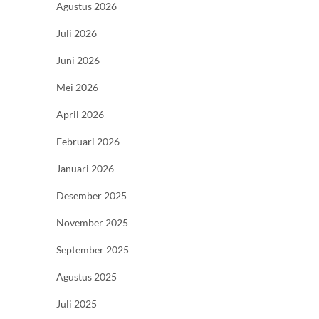
Agustus 2026
Juli 2026
Juni 2026
Mei 2026
April 2026
Februari 2026
Januari 2026
Desember 2025
November 2025
September 2025
Agustus 2025
Juli 2025