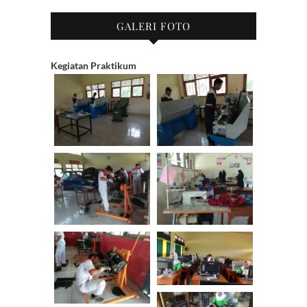
e
ag
T
o
u
GALERI FOTO
b
ra
o
gl
T
o
m
k
e
u
Kegiatan Praktikum
o
M
b
k
a
e
ps
C
h
a
n
n
el