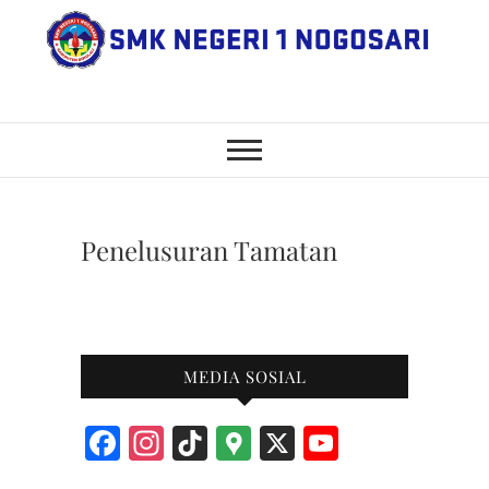
Skip
to
content
SMK Negeri 1
JL. NGANGKRUK-DEMANGAN
KM 2, BENDO, NOGOSARI,
BOYOLALI
Nogosari
Penelusuran Tamatan
MEDIA SOSIAL
F
In
Ti
G
X
Y
ac
st
k
o
o