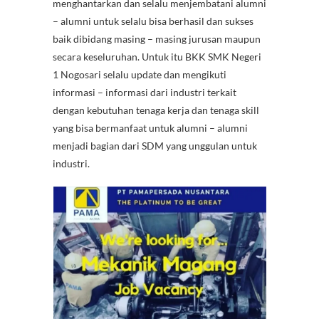
menghantarkan dan selalu menjembatani alumni
– alumni untuk selalu bisa berhasil dan sukses
baik dibidang masing – masing jurusan maupun
secara keseluruhan. Untuk itu BKK SMK Negeri
1 Nogosari selalu update dan mengikuti
informasi – informasi dari industri terkait
dengan kebutuhan tenaga kerja dan tenaga skill
yang bisa bermanfaat untuk alumni – alumni
menjadi bagian dari SDM yang unggulan untuk
industri.