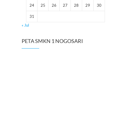
24
25
26
27
28
29
30
31
« Jul
PETA SMKN 1 NOGOSARI