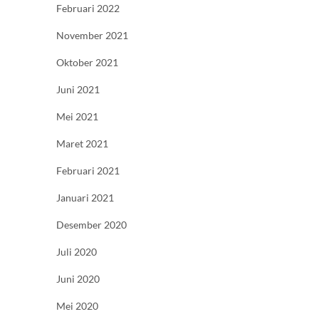
Februari 2022
November 2021
Oktober 2021
Juni 2021
Mei 2021
Maret 2021
Februari 2021
Januari 2021
Desember 2020
Juli 2020
Juni 2020
Mei 2020