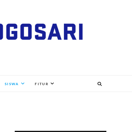
RI, BOYOLALI
SISWA
FITUR