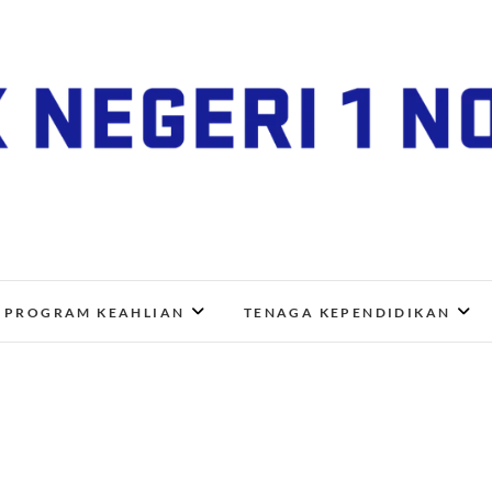
SMK Negeri 1 Nogosari
JL. NGANGKRUK-DEMANGAN KM 2, BENDO, NOGOSA
PROGRAM KEAHLIAN
TENAGA KEPENDIDIKAN