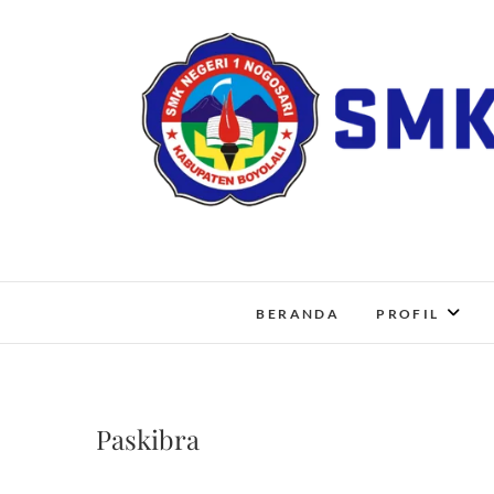
Skip
to
content
BERANDA
PROFIL
Paskibra