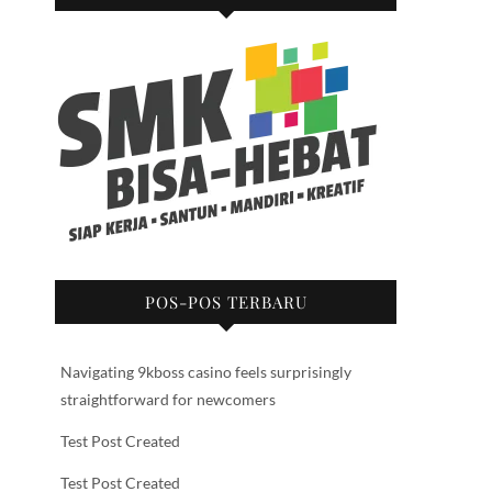
POS-POS TERBARU
Navigating 9kboss casino feels surprisingly
straightforward for newcomers
Test Post Created
Test Post Created