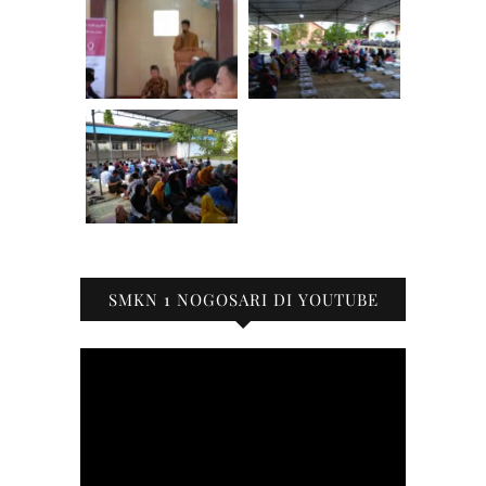
SMKN 1 NOGOSARI DI YOUTUBE
Pemutar
Video