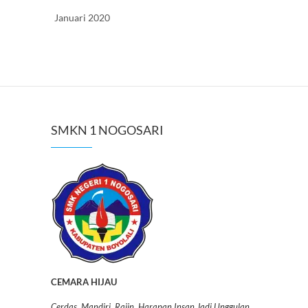
Januari 2020
SMKN 1 NOGOSARI
CEMARA HIJAU
Cerdas, Mandiri, Rajin, Harapan Insan Jadi Unggulan