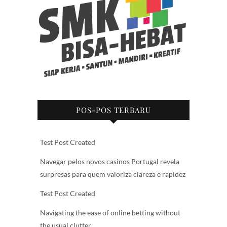
POS-POS TERBARU
Test Post Created
Navegar pelos novos casinos Portugal revela
surpresas para quem valoriza clareza e rapidez
Test Post Created
Navigating the ease of online betting without
the usual clutter