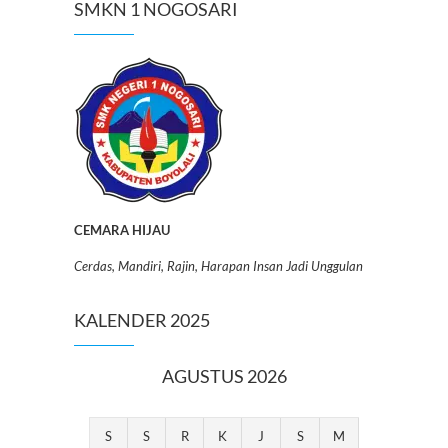
SMKN 1 NOGOSARI
CEMARA HIJAU
Cerdas, Mandiri, Rajin, Harapan Insan Jadi Unggulan
KALENDER 2025
AGUSTUS 2026
S
S
R
K
J
S
M