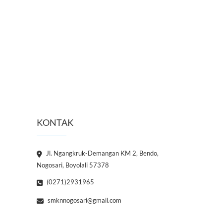
KONTAK
Jl. Ngangkruk-Demangan KM 2, Bendo,
Nogosari, Boyolali 57378
(0271)2931965
smknnogosari@gmail.com