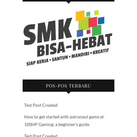
POS-POS TERBARU
Test Post Created
How to get started with astronaut game at
100HP Gaming: a beginner’s guide
Test Post Created