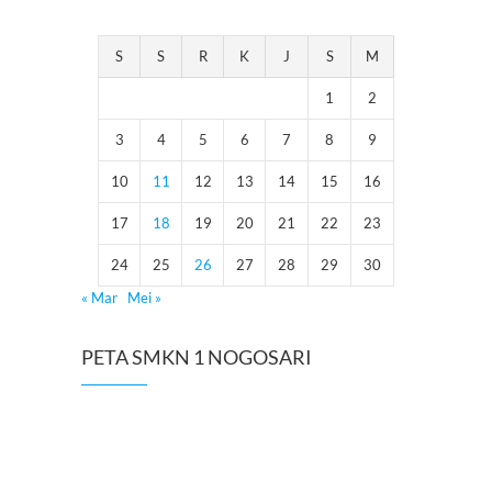
S
S
R
K
J
S
M
1
2
3
4
5
6
7
8
9
10
11
12
13
14
15
16
17
18
19
20
21
22
23
24
25
26
27
28
29
30
« Mar
Mei »
PETA SMKN 1 NOGOSARI