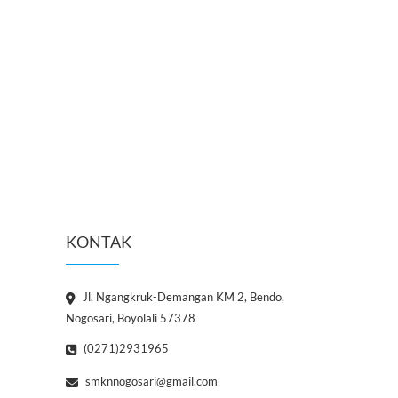
KONTAK
Jl. Ngangkruk-Demangan KM 2, Bendo,
Nogosari, Boyolali 57378
(0271)2931965
smknnogosari@gmail.com