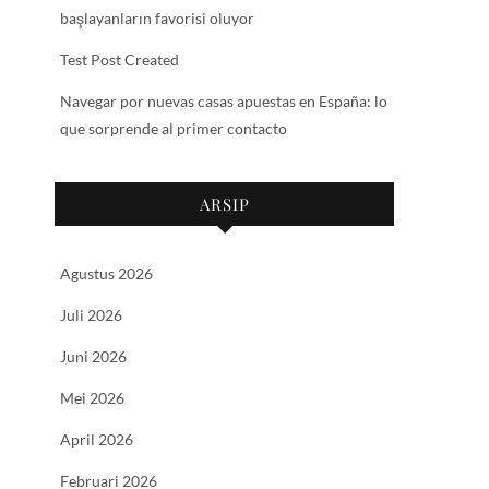
başlayanların favorisi oluyor
Test Post Created
Navegar por nuevas casas apuestas en España: lo
que sorprende al primer contacto
ARSIP
Agustus 2026
Juli 2026
Juni 2026
Mei 2026
April 2026
Februari 2026