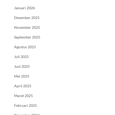
Januari 2026
Desember 2025
November 2025
September 2025
Agustus 2025
Juli 2025
Juni 2025
Mei 2025
April 2025
Maret 2025
Februari 2025