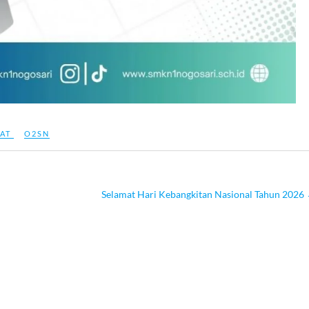
AT
O2SN
Selamat Hari Kebangkitan Nasional Tahun 2026