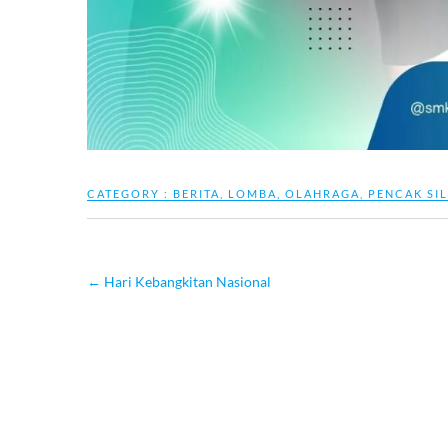
CATEGORY :
BERITA
,
LOMBA
,
OLAHRAGA
,
PENCAK SIL
←
Hari Kebangkitan Nasional