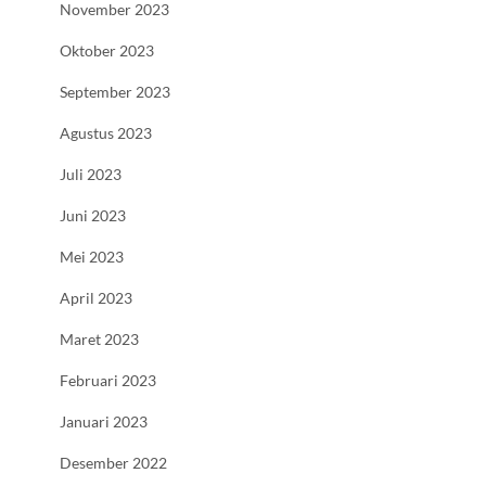
November 2023
Oktober 2023
September 2023
Agustus 2023
Juli 2023
Juni 2023
Mei 2023
April 2023
Maret 2023
Februari 2023
Januari 2023
Desember 2022