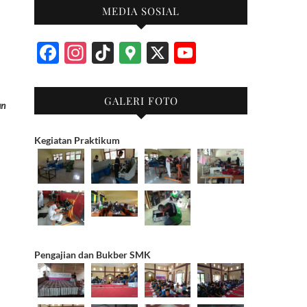
MEDIA SOSIAL
F
In
Ti
G
X
Y
ac
st
k
o
o
e
ag
T
o
u
GALERI FOTO
un
b
ra
o
gl
T
o
m
k
e
u
Kegiatan Praktikum
o
M
b
k
a
e
ps
C
h
a
Pengajian dan Bukber SMK
n
n