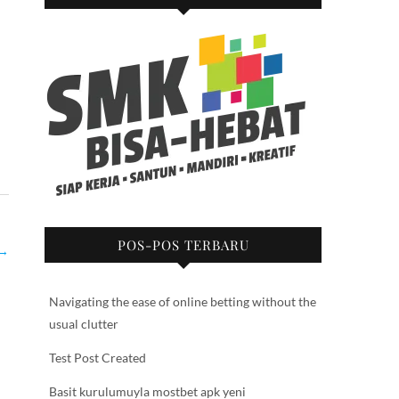
POS-POS TERBARU
→
Navigating the ease of online betting without the
usual clutter
Test Post Created
Basit kurulumuyla mostbet apk yeni