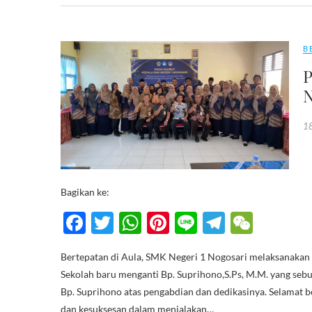
B
P
N
1
Bagikan ke:
F
T
W
Pi
Li
T
W
ac
w
h
nt
n
el
e
Bertepatan di Aula, SMK Negeri 1 Nogosari melaksanakan 
e
itt
at
er
e
e
C
Sekolah baru menganti Bp. Suprihono,S.Ps, M.M. yang seb
b
er
s
es
gr
h
Bp. Suprihono atas pengabdian dan dedikasinya. Selamat 
o
A
t
a
at
dan kesuksesan dalam menjalakan…