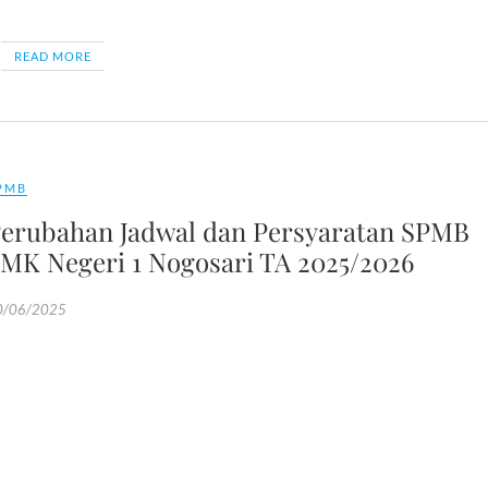
READ MORE
PMB
erubahan Jadwal dan Persyaratan SPMB
MK Negeri 1 Nogosari TA 2025/2026
0/06/2025