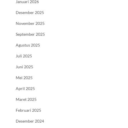
Januari 2026
Desember 2025
November 2025
September 2025
Agustus 2025
Juli 2025
Juni 2025
Mei 2025
April 2025
Maret 2025
Februari 2025
Desember 2024