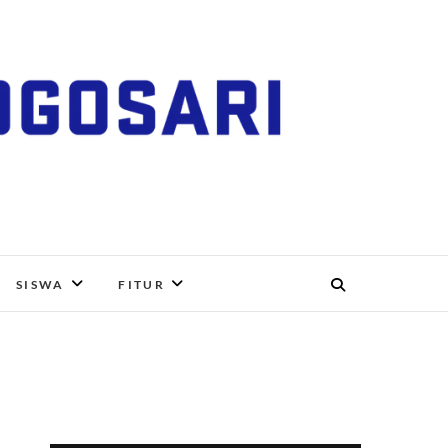
RI, BOYOLALI
SISWA
FITUR