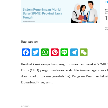
P
H
T
2
Bagikan ke:
F
T
W
Pi
Li
T
W
ac
w
h
nt
n
el
e
Berikut kami sampaikan pengumuman hasil seleksi SPMB 
e
itt
at
er
e
e
C
Didik (CPD) yang dinyatakan telah diterima sebagai siswa b
b
er
s
es
gr
h
download untuk mengunduh file): Program Keahlian Tekni
o
A
t
a
at
Download Program…
o
p
m
k
p
admin