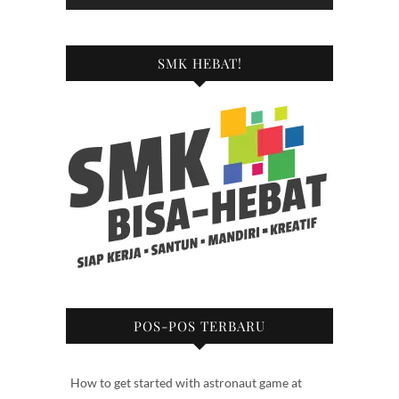
SMK HEBAT!
POS-POS TERBARU
How to get started with astronaut game at