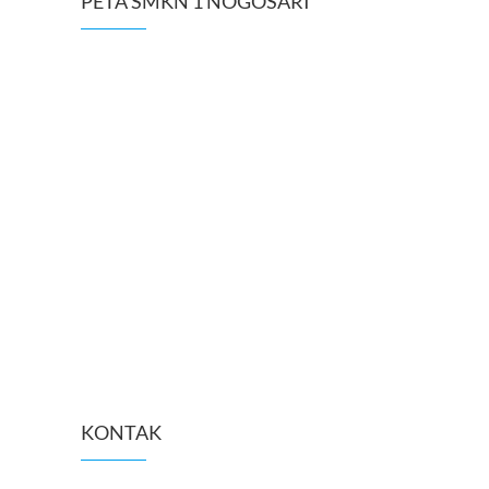
PETA SMKN 1 NOGOSARI
KONTAK