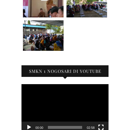
SMKN 1 NOGOSARI DI YOUTUBE
Pemutar
Video
00:00
02:58