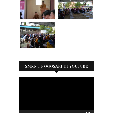
SMKN 1 NOGOSARI DI YOUTUBE
Pemutar
Video