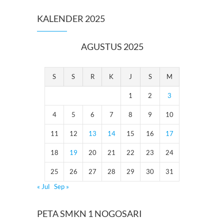
KALENDER 2025
AGUSTUS 2025
S
S
R
K
J
S
M
1
2
3
4
5
6
7
8
9
10
11
12
13
14
15
16
17
18
19
20
21
22
23
24
25
26
27
28
29
30
31
« Jul
Sep »
PETA SMKN 1 NOGOSARI