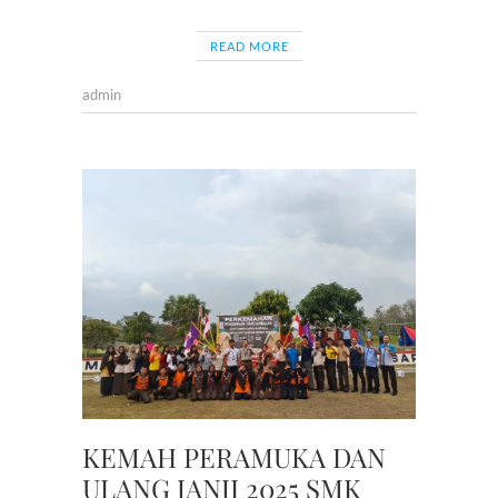
READ MORE
admin
BERITA
,
KEGIAT
SISWA
,
PRAMU
KEMAH PERAMUKA DAN
ULANG JANJI 2025 SMK