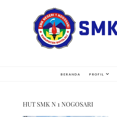
Skip
to
content
BERANDA
PROFIL
HUT SMK N 1 NOGOSARI