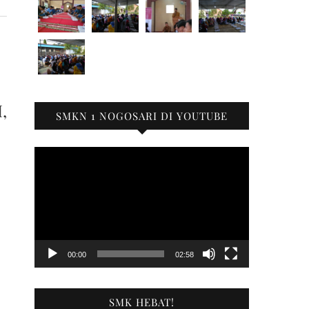
el
,
SMKN 1 NOGOSARI DI YOUTUBE
Pemutar
Video
00:00
02:58
SMK HEBAT!