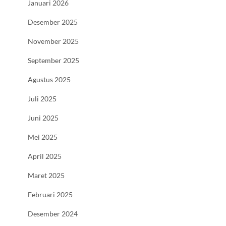
Januari 2026
Desember 2025
November 2025
September 2025
Agustus 2025
Juli 2025
Juni 2025
Mei 2025
April 2025
Maret 2025
Februari 2025
Desember 2024