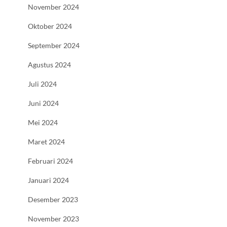
November 2024
Oktober 2024
September 2024
Agustus 2024
Juli 2024
Juni 2024
Mei 2024
Maret 2024
Februari 2024
Januari 2024
Desember 2023
November 2023