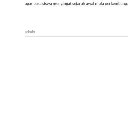
o
A
t
a
at
agar para siswa mengingat sejarah awal mula perkemban
o
p
m
k
p
admin