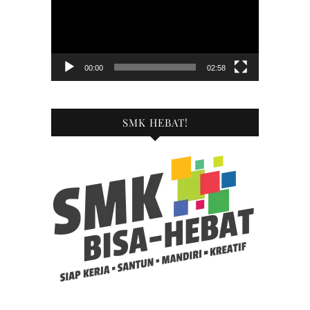
00:00
02:58
SMK HEBAT!