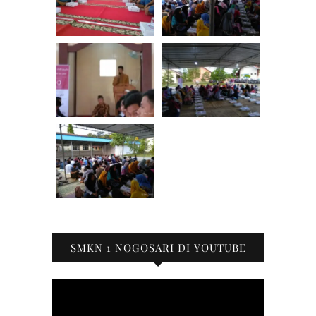
SMKN 1 NOGOSARI DI YOUTUBE
Pemutar
Video