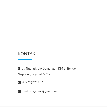
KONTAK
Jl. Ngangkruk-Demangan KM 2, Bendo,
Nogosari, Boyolali 57378
(0271)2931965
smknnogosari@gmail.com