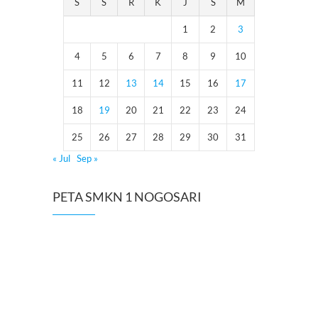
S
S
R
K
J
S
M
1
2
3
4
5
6
7
8
9
10
11
12
13
14
15
16
17
18
19
20
21
22
23
24
25
26
27
28
29
30
31
« Jul
Sep »
PETA SMKN 1 NOGOSARI