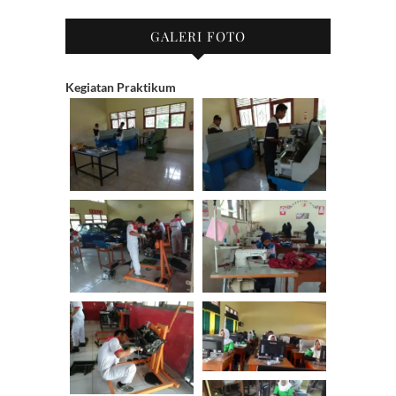
e
ag
T
o
u
GALERI FOTO
b
ra
o
gl
T
o
m
k
e
u
Kegiatan Praktikum
o
M
b
k
a
e
ps
C
h
a
n
n
el