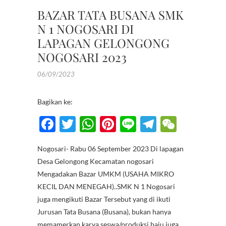
BAZAR TATA BUSANA SMK
N 1 NOGOSARI DI
LAPAGAN GELONGONG
NOGOSARI 2023
06/09/2023
Bagikan ke:
F
T
W
Pi
Li
T
W
ac
w
h
nt
n
el
e
Nogosari- Rabu 06 September 2023 Di lapagan
e
itt
at
er
e
e
C
Desa Gelongong Kecamatan nogosari
b
er
s
es
gr
h
Mengadakan Bazar UMKM (USAHA MIKRO
o
A
t
a
at
KECIL DAN MENEGAH)..SMK N 1 Nogosari
juga mengikuti Bazar Tersebut yang di ikuti
o
p
m
Jurusan Tata Busana (Busana), bukan hanya
k
p
memamerkan karya seswa/produksi baju juga.