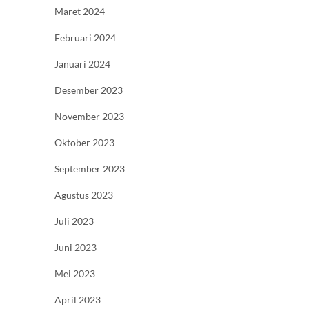
Maret 2024
Februari 2024
Januari 2024
Desember 2023
November 2023
Oktober 2023
September 2023
Agustus 2023
Juli 2023
Juni 2023
Mei 2023
April 2023