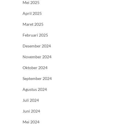
Mei 2025
April 2025
Maret 2025
Februari 2025
Desember 2024
November 2024
Oktober 2024
September 2024
Agustus 2024
Juli 2024
Juni 2024
Mei 2024