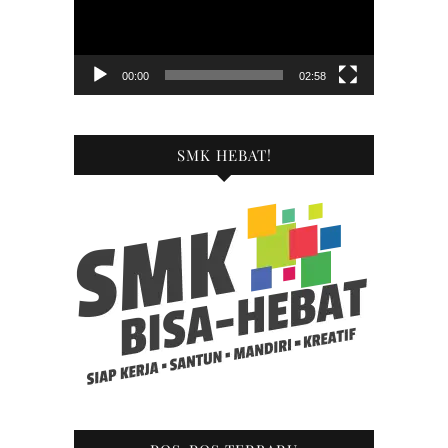
00:00
02:58
SMK HEBAT!