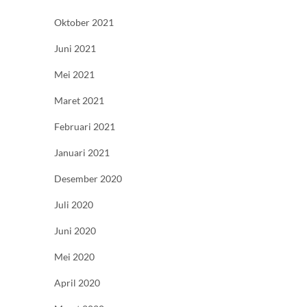
Oktober 2021
Juni 2021
Mei 2021
Maret 2021
Februari 2021
Januari 2021
Desember 2020
Juli 2020
Juni 2020
Mei 2020
April 2020