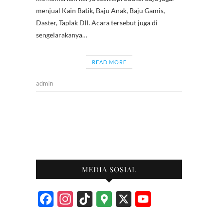
menjual Kain Batik, Baju Anak, Baju Gamis,
Daster, Taplak Dll. Acara tersebut juga di
sengelarakanya…
READ MORE
admin
MEDIA SOSIAL
F
In
Ti
G
X
Y
ac
st
k
o
o