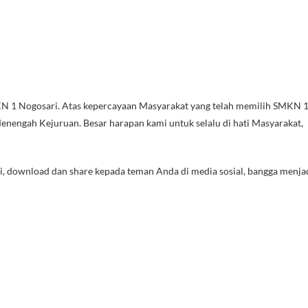
MKN 1 Nogosari. Atas kepercayaan Masyarakat yang telah memilih SMKN 
enengah Kejuruan. Besar harapan kami untuk selalu di hati Masyarakat,
ni, download dan share kepada teman Anda di media sosial, bangga menja