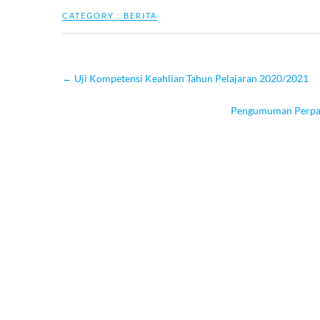
CATEGORY :
BERITA
←
Uji Kompetensi Keahlian Tahun Pelajaran 2020/2021
Pengumuman Perpanj