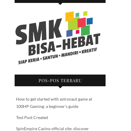
POS-POS TERBARU
How to get started with astronaut game at
100HP Gaming: a beginner’s guide
Test Post Created
SpinEmpire Casino official site: discover