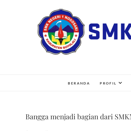
Skip
to
content
BERANDA
PROFIL
Bangga menjadi bagian dari SMK