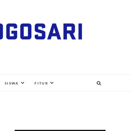
RI, BOYOLALI
SISWA
FITUR