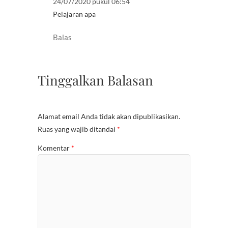
24/07/2020 pukul 06:54
Pelajaran apa
Balas
Tinggalkan Balasan
Alamat email Anda tidak akan dipublikasikan.
Ruas yang wajib ditandai
*
Komentar
*