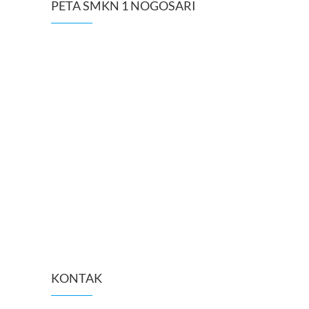
PETA SMKN 1 NOGOSARI
KONTAK