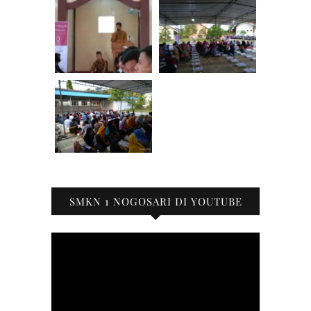
SMKN 1 NOGOSARI DI YOUTUBE
Pemutar
Video