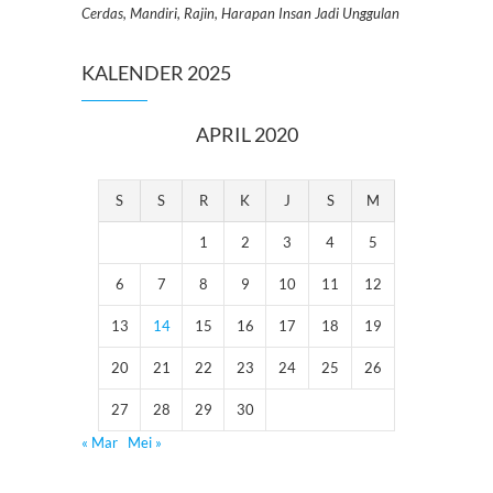
Cerdas, Mandiri, Rajin, Harapan Insan Jadi Unggulan
KALENDER 2025
APRIL 2020
S
S
R
K
J
S
M
1
2
3
4
5
6
7
8
9
10
11
12
13
14
15
16
17
18
19
20
21
22
23
24
25
26
27
28
29
30
« Mar
Mei »