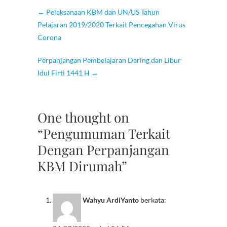
←
Pelaksanaan KBM dan UN/US Tahun
Pelajaran 2019/2020 Terkait Pencegahan Virus
Corona
Perpanjangan Pembelajaran Daring dan Libur
Idul Firti 1441 H
→
One thought on
“Pengumuman Terkait
Dengan Perpanjangan
KBM Dirumah”
Wahyu ArdiYanto
berkata: