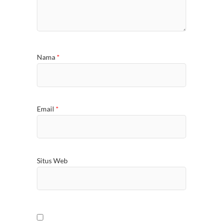
Nama
*
Email
*
Situs Web