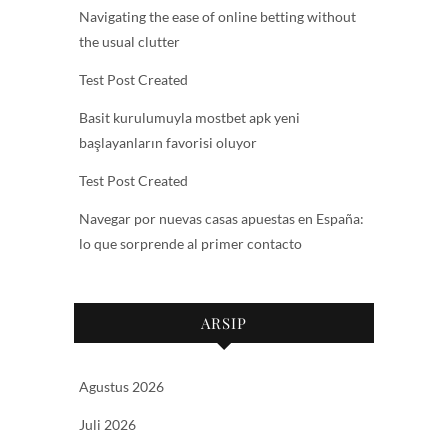
Navigating the ease of online betting without
the usual clutter
Test Post Created
Basit kurulumuyla mostbet apk yeni
başlayanların favorisi oluyor
Test Post Created
Navegar por nuevas casas apuestas en España:
lo que sorprende al primer contacto
ARSIP
Agustus 2026
Juli 2026