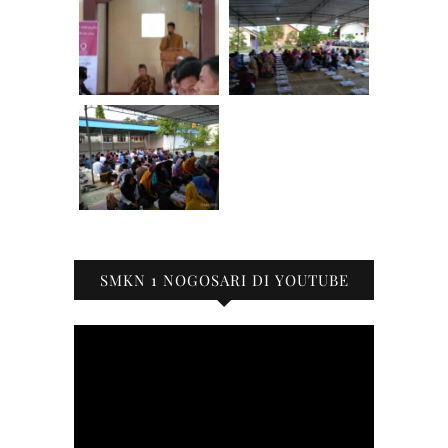
SMKN 1 NOGOSARI DI YOUTUBE
Pemutar
Video