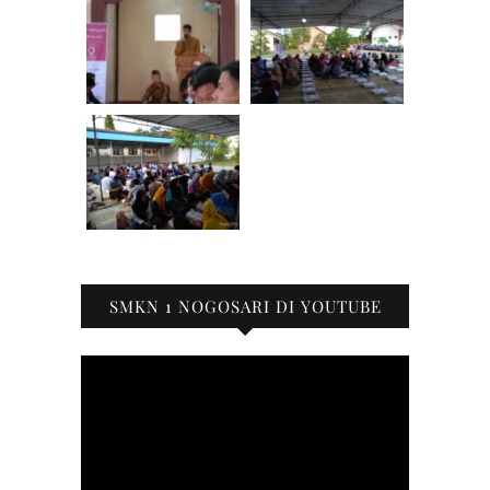
SMKN 1 NOGOSARI DI YOUTUBE
Pemutar
Video