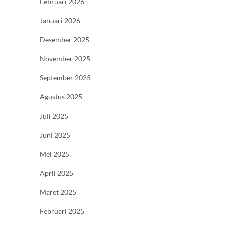
Februari 2026
Januari 2026
Desember 2025
November 2025
September 2025
Agustus 2025
Juli 2025
Juni 2025
Mei 2025
April 2025
Maret 2025
Februari 2025