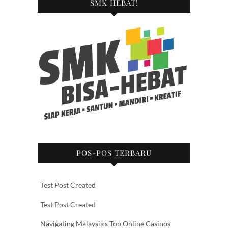
SMK HEBAT!
POS-POS TERBARU
Test Post Created
Test Post Created
Navigating Malaysia’s Top Online Casinos