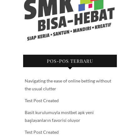
POS-POS TERBARU
Navigating the ease of online betting without
the usual clutter
Test Post Created
Basit kurulumuyla mostbet apk yeni
başlayanların favorisi oluyor
Test Post Created