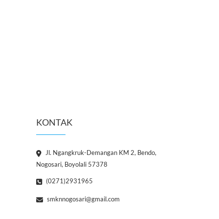
KONTAK
Jl. Ngangkruk-Demangan KM 2, Bendo,
Nogosari, Boyolali 57378
(0271)2931965
smknnogosari@gmail.com