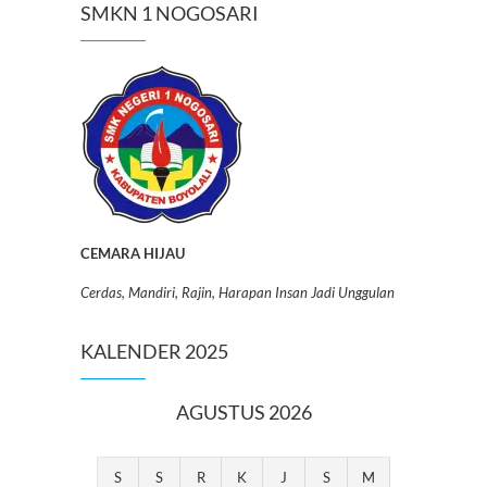
SMKN 1 NOGOSARI
CEMARA HIJAU
Cerdas, Mandiri, Rajin, Harapan Insan Jadi Unggulan
KALENDER 2025
AGUSTUS 2026
S
S
R
K
J
S
M