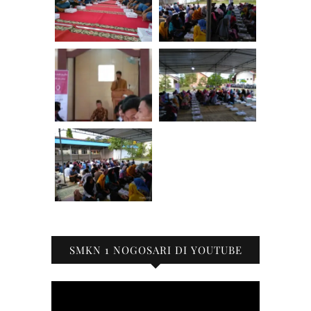
SMKN 1 NOGOSARI DI YOUTUBE
Pemutar
Video