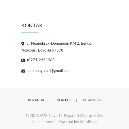
KONTAK
Jl. Ngangkruk-Demangan KM 2, Bendo,
Nogosari, Boyolali 57378
(0271)2931965
smknnogosari@gmail.com
BERANDA
KONTAK
PETA SITUS
© 2026
SMK Negeri 1 Nogosari
| Designed by:
Theme Freesia
| Powered by:
WordPress