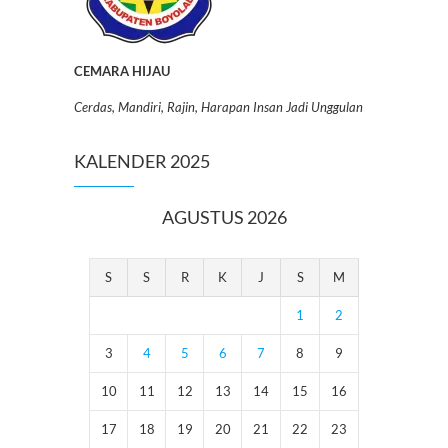
CEMARA HIJAU
Cerdas, Mandiri, Rajin, Harapan Insan Jadi Unggulan
KALENDER 2025
AGUSTUS 2026
S
S
R
K
J
S
M
1
2
3
4
5
6
7
8
9
10
11
12
13
14
15
16
17
18
19
20
21
22
23