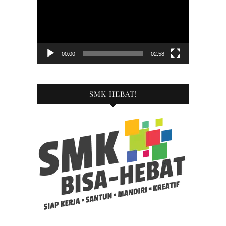
00:00
02:58
SMK HEBAT!