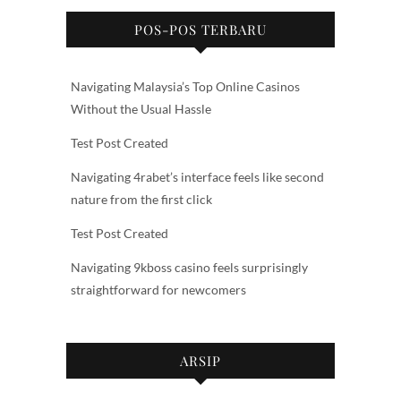
POS-POS TERBARU
Navigating Malaysia’s Top Online Casinos
Without the Usual Hassle
Test Post Created
Navigating 4rabet’s interface feels like second
nature from the first click
Test Post Created
Navigating 9kboss casino feels surprisingly
straightforward for newcomers
ARSIP