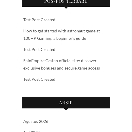
POS-POS TERBARU
Test Post Created
How to get started with astronaut game at
100HP Gaming: a beginner’s guide
Test Post Created
SpinEmpire Casino official site: discover
exclusive bonuses and secure game access
Test Post Created
ARSIP
Agustus 2026