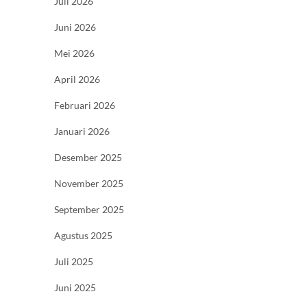
Juli 2026
Juni 2026
Mei 2026
April 2026
Februari 2026
Januari 2026
Desember 2025
November 2025
September 2025
Agustus 2025
Juli 2025
Juni 2025