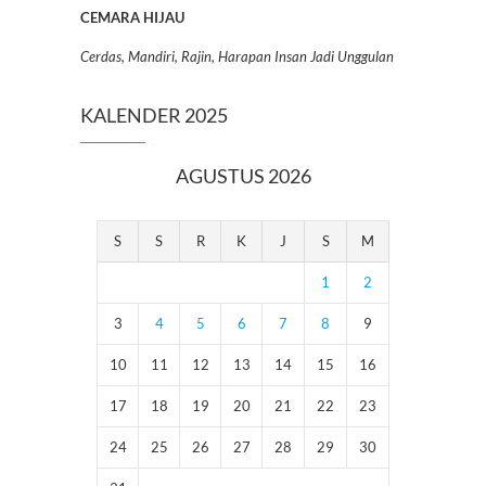
CEMARA HIJAU
Cerdas, Mandiri, Rajin, Harapan Insan Jadi Unggulan
KALENDER 2025
AGUSTUS 2026
S
S
R
K
J
S
M
1
2
3
4
5
6
7
8
9
10
11
12
13
14
15
16
17
18
19
20
21
22
23
24
25
26
27
28
29
30