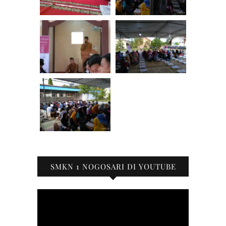
SMKN 1 NOGOSARI DI YOUTUBE
Pemutar
Video