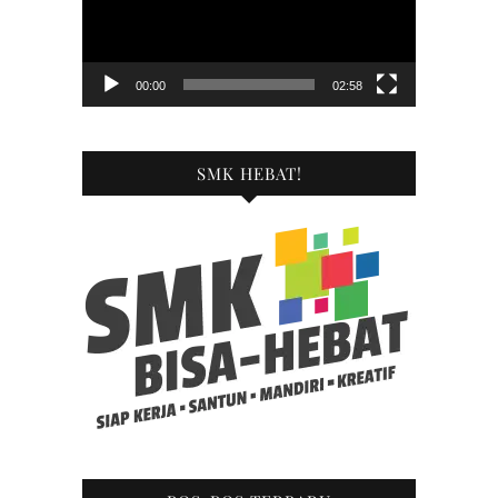
00:00
02:58
SMK HEBAT!