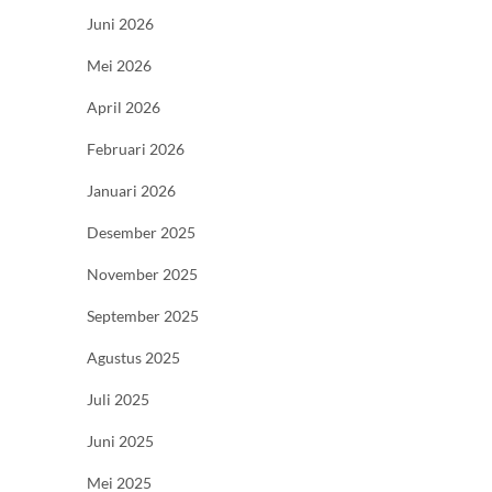
Juni 2026
Mei 2026
April 2026
Februari 2026
Januari 2026
Desember 2025
November 2025
September 2025
Agustus 2025
Juli 2025
Juni 2025
Mei 2025