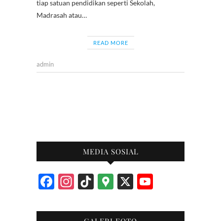
tiap satuan pendidikan seperti Sekolah,
Madrasah atau…
READ MORE
admin
MEDIA SOSIAL
F
In
Ti
G
X
Y
ac
st
k
o
o
e
ag
T
o
u
GALERI FOTO