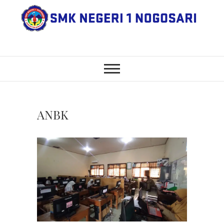
Skip
to
content
SMK Negeri 1
JL. NGANGKRUK-DEMANGAN
KM 2, BENDO, NOGOSARI,
BOYOLALI
Nogosari
ANBK
ANBK
,
BERITA
,
KEGIAT
SISWA