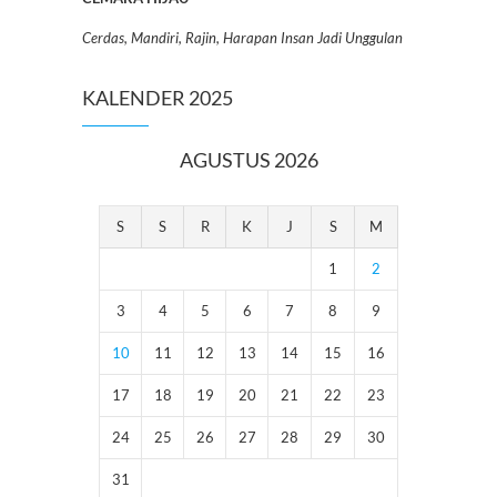
Cerdas, Mandiri, Rajin, Harapan Insan Jadi Unggulan
KALENDER 2025
AGUSTUS 2026
S
S
R
K
J
S
M
1
2
3
4
5
6
7
8
9
10
11
12
13
14
15
16
17
18
19
20
21
22
23
24
25
26
27
28
29
30
31