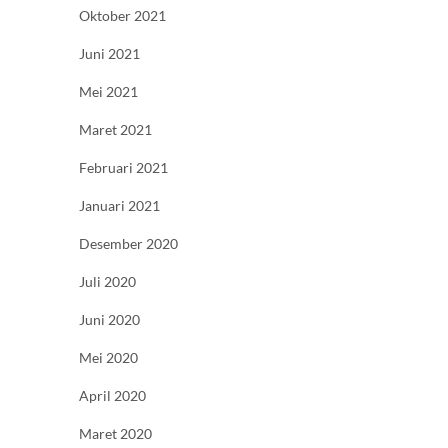
Oktober 2021
Juni 2021
Mei 2021
Maret 2021
Februari 2021
Januari 2021
Desember 2020
Juli 2020
Juni 2020
Mei 2020
April 2020
Maret 2020