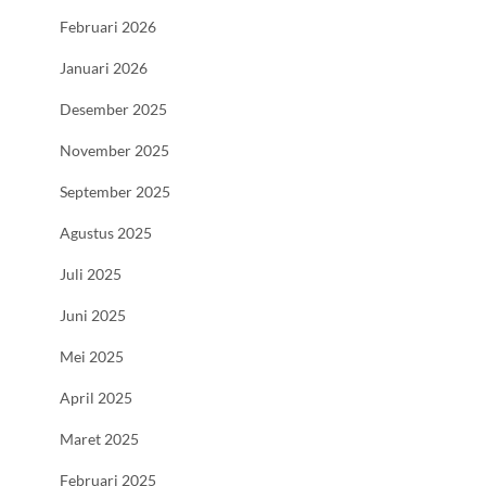
Februari 2026
Januari 2026
Desember 2025
November 2025
September 2025
Agustus 2025
Juli 2025
Juni 2025
Mei 2025
April 2025
Maret 2025
Februari 2025