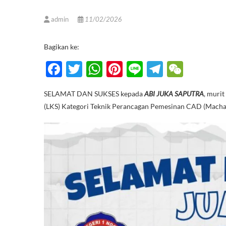
admin
11/02/2026
Bagikan ke:
F
T
W
Pi
Li
T
W
ac
w
h
nt
n
el
e
SELAMAT DAN SUKSES kepada
ABI JUKA SAPUTRA
, murit
e
itt
at
er
e
e
C
(LKS) Kategori Teknik Perancagan Pemesinan CAD (Machan
b
er
s
es
gr
h
o
A
t
a
at
o
p
m
k
p