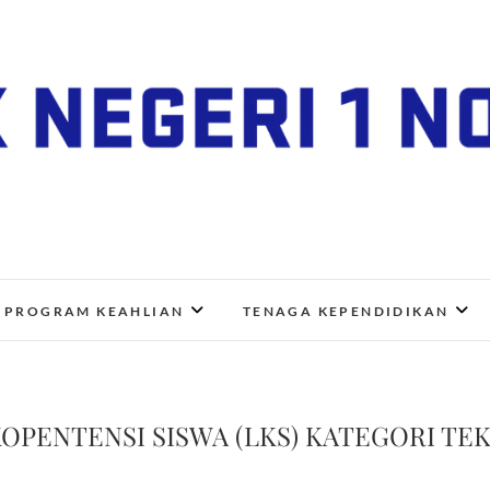
SMK Negeri 1 Nogosari
JL. NGANGKRUK-DEMANGAN KM 2, BENDO, NOGOSA
PROGRAM KEAHLIAN
TENAGA KEPENDIDIKAN
OPENTENSI SISWA (LKS) KATEGORI T