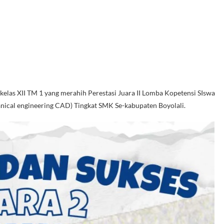
 kelas XII TM 1 yang merahih Perestasi Juara II Lomba Kopetensi SIswa
ical engineering CAD) Tingkat SMK Se-kabupaten Boyolali.