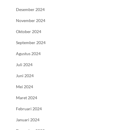
Desember 2024
November 2024
Oktober 2024
September 2024
Agustus 2024
Juli 2024
Juni 2024
Mei 2024
Maret 2024
Februari 2024
Januari 2024