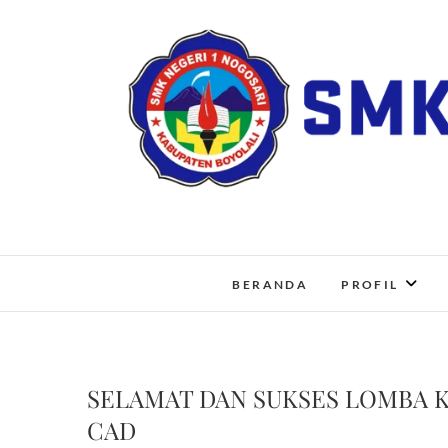
Skip
to
content
BERANDA
PROFIL
SELAMAT DAN SUKSES LOMBA K
CAD