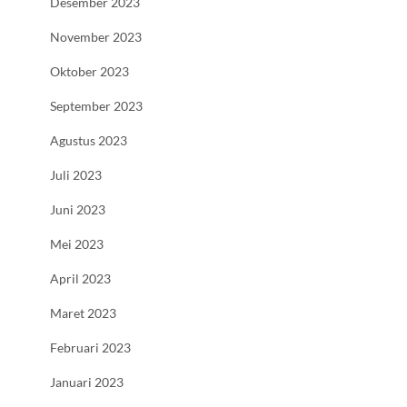
Desember 2023
November 2023
Oktober 2023
September 2023
Agustus 2023
Juli 2023
Juni 2023
Mei 2023
April 2023
Maret 2023
Februari 2023
Januari 2023