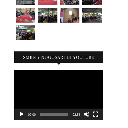
n
el
SMKN 1 NOGOSARI DI YOUTUBE
Pemutar
Video
00:00
02:58