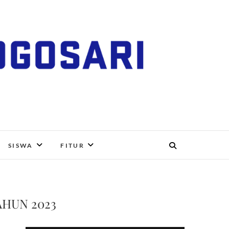
RI, BOYOLALI
SISWA
FITUR
AHUN 2023