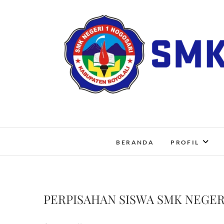
Skip
to
content
BERANDA
PROFIL
PERPISAHAN SISWA SMK NEGERI