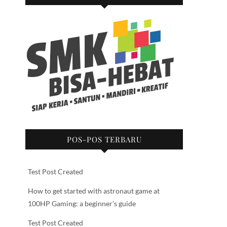
POS-POS TERBARU
Test Post Created
How to get started with astronaut game at
100HP Gaming: a beginner’s guide
Test Post Created