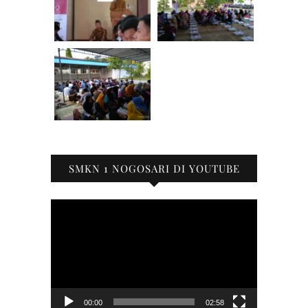
SMKN 1 NOGOSARI DI YOUTUBE
Pemutar
Video
00:00
02:58