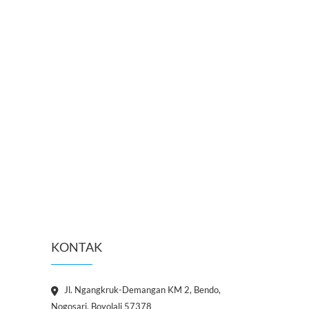
KONTAK
Jl. Ngangkruk-Demangan KM 2, Bendo,
Nogosari, Boyolali 57378