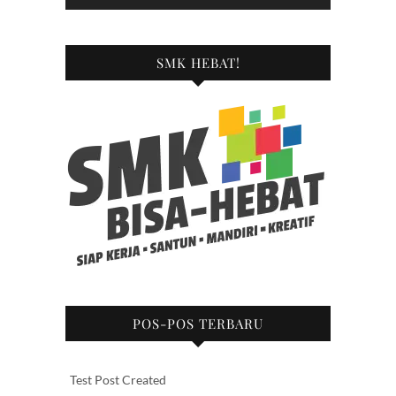
SMK HEBAT!
POS-POS TERBARU
Test Post Created