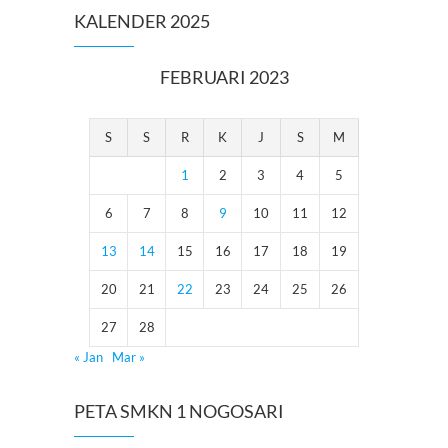
KALENDER 2025
FEBRUARI 2023
S
S
R
K
J
S
M
1
2
3
4
5
6
7
8
9
10
11
12
13
14
15
16
17
18
19
20
21
22
23
24
25
26
27
28
« Jan
Mar »
PETA SMKN 1 NOGOSARI