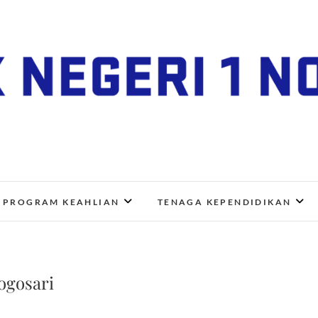
SMK Negeri 1 Nogosari
JL. NGANGKRUK-DEMANGAN KM 2, BENDO, NOGOSA
PROGRAM KEAHLIAN
TENAGA KEPENDIDIKAN
ogosari