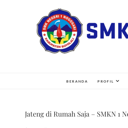
Skip
to
content
BERANDA
PROFIL
Jateng di Rumah Saja – SMKN 1 N