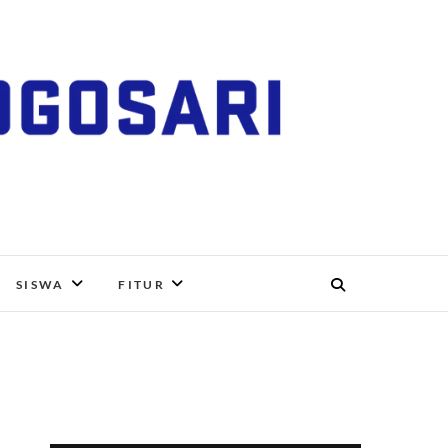
RI, BOYOLALI
SISWA
FITUR