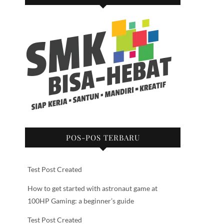
POS-POS TERBARU
Test Post Created
How to get started with astronaut game at
100HP Gaming: a beginner’s guide
Test Post Created