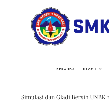
Skip
to
content
BERANDA
PROFIL
Simulasi dan Gladi Bersih UNBK 