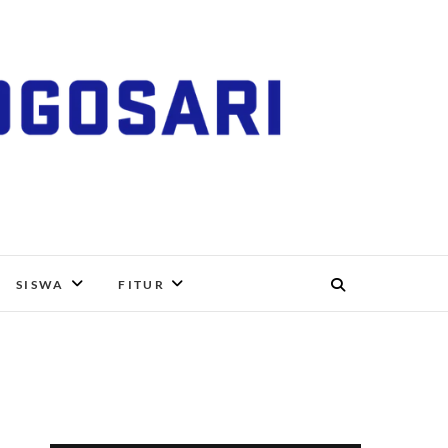
RI, BOYOLALI
SISWA
FITUR