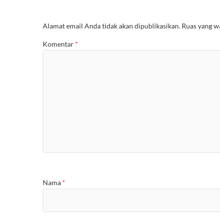
Alamat email Anda tidak akan dipublikasikan.
Ruas yang wa
Komentar
*
Nama
*