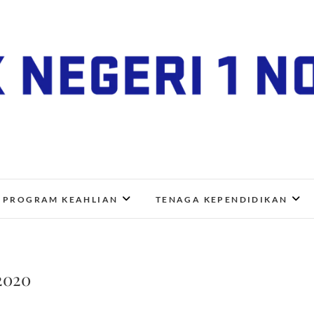
SMK Negeri 1 Nogosari
JL. NGANGKRUK-DEMANGAN KM 2, BENDO, NOGOSA
PROGRAM KEAHLIAN
TENAGA KEPENDIDIKAN
2020