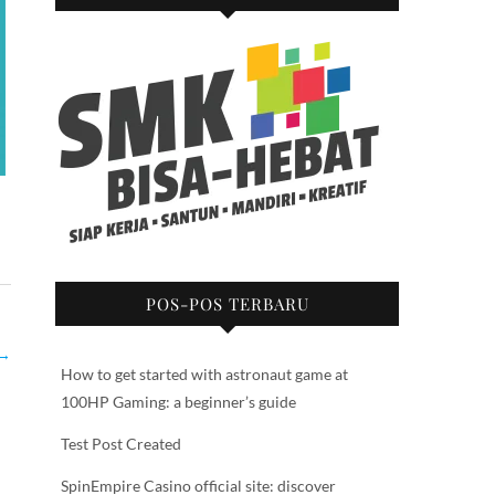
POS-POS TERBARU
→
How to get started with astronaut game at
100HP Gaming: a beginner’s guide
Test Post Created
SpinEmpire Casino official site: discover