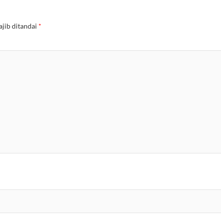
jib ditandai
*