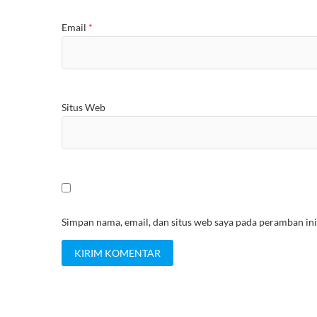
Email
*
Situs Web
Simpan nama, email, dan situs web saya pada peramban ini