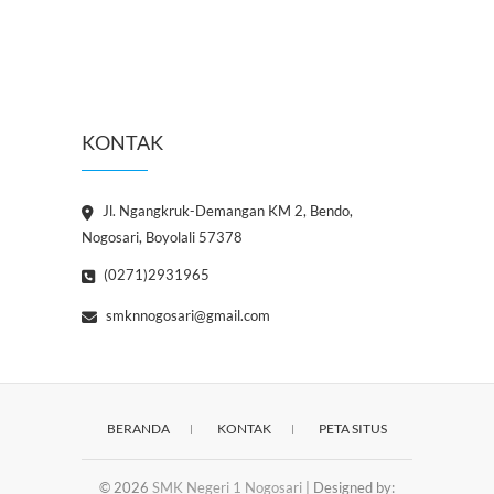
KONTAK
Jl. Ngangkruk-Demangan KM 2, Bendo,
Nogosari, Boyolali 57378
(0271)2931965
smknnogosari@gmail.com
BERANDA
KONTAK
PETA SITUS
© 2026
SMK Negeri 1 Nogosari
| Designed by: