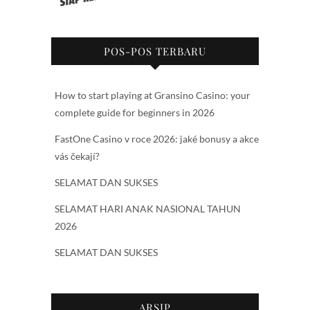
POS-POS TERBARU
How to start playing at Gransino Casino: your
complete guide for beginners in 2026
FastOne Casino v roce 2026: jaké bonusy a akce
vás čekají?
SELAMAT DAN SUKSES
SELAMAT HARI ANAK NASIONAL TAHUN
2026
SELAMAT DAN SUKSES
ARSIP