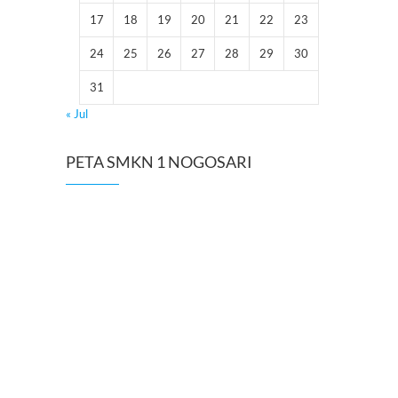
17
18
19
20
21
22
23
24
25
26
27
28
29
30
31
« Jul
PETA SMKN 1 NOGOSARI