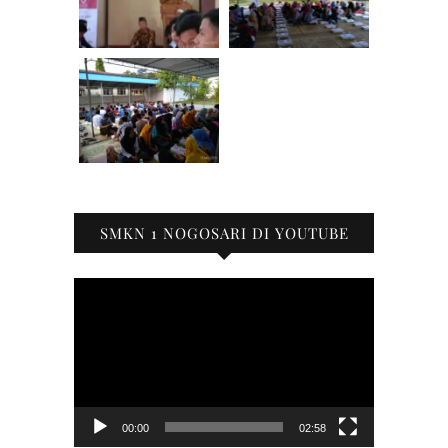
SMKN 1 NOGOSARI DI YOUTUBE
Pemutar
Video
00:00
02:58