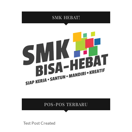
SMK HEBAT!
POS-POS TERBARU
Test Post Created