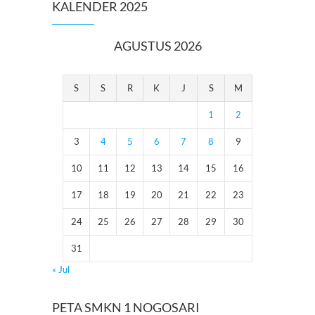
KALENDER 2025
AGUSTUS 2026
S
S
R
K
J
S
M
1
2
3
4
5
6
7
8
9
10
11
12
13
14
15
16
17
18
19
20
21
22
23
24
25
26
27
28
29
30
31
« Jul
PETA SMKN 1 NOGOSARI