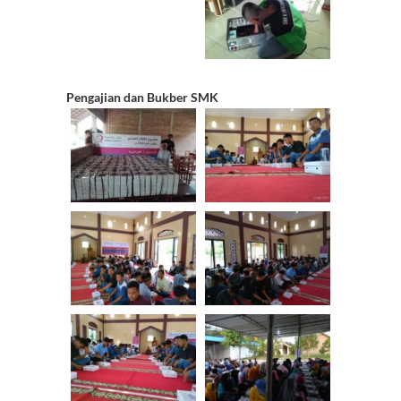
Pengajian dan Bukber SMK