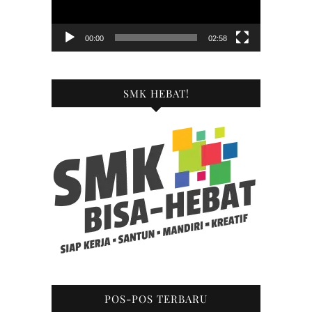
00:00
02:58
SMK HEBAT!
POS-POS TERBARU