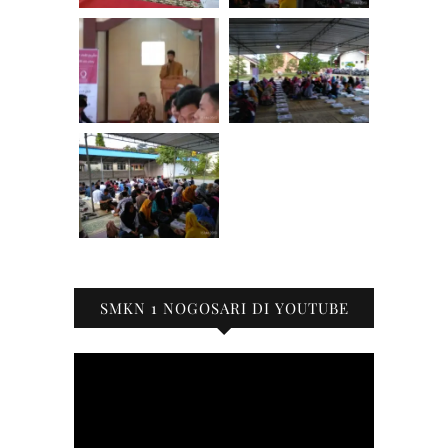
SMKN 1 NOGOSARI DI YOUTUBE
Pemutar
Video