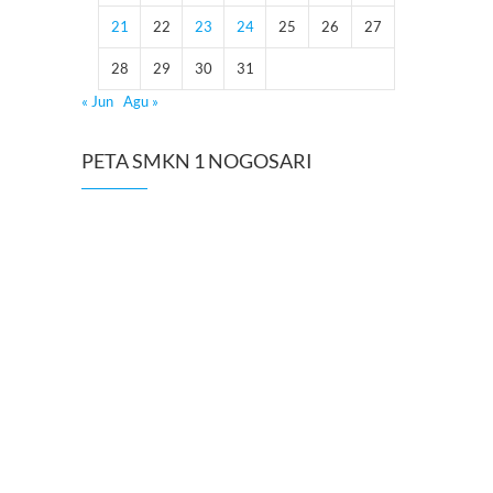
21
22
23
24
25
26
27
28
29
30
31
« Jun
Agu »
PETA SMKN 1 NOGOSARI