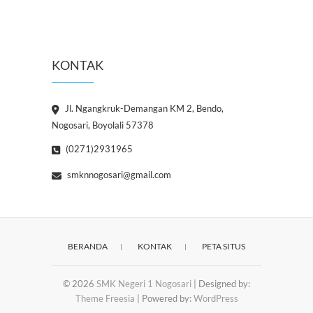
KONTAK
Jl. Ngangkruk-Demangan KM 2, Bendo,
Nogosari, Boyolali 57378
(0271)2931965
smknnogosari@gmail.com
BERANDA
KONTAK
PETA SITUS
© 2026
SMK Negeri 1 Nogosari
| Designed by:
Theme Freesia
| Powered by:
WordPress