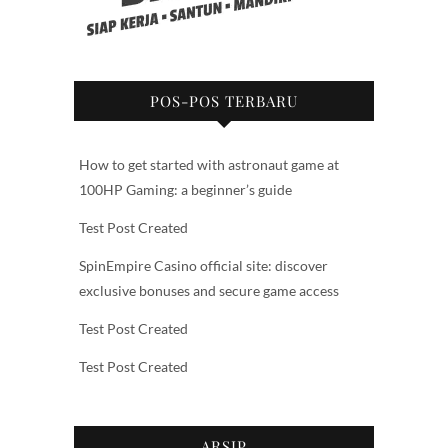
POS-POS TERBARU
How to get started with astronaut game at
100HP Gaming: a beginner’s guide
Test Post Created
SpinEmpire Casino official site: discover
exclusive bonuses and secure game access
Test Post Created
Test Post Created
ARSIP