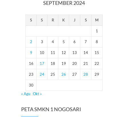
SEPTEMBER 2024
S
S
R
K
J
S
M
1
2
3
4
5
6
7
8
9
10
11
12
13
14
15
16
17
18
19
20
21
22
23
24
25
26
27
28
29
30
« Agu
Okt »
PETA SMKN 1 NOGOSARI