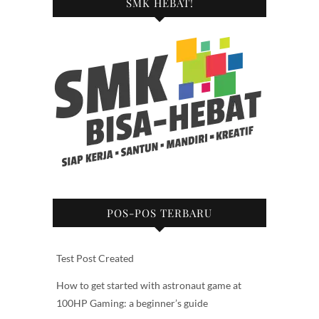
SMK HEBAT!
POS-POS TERBARU
Test Post Created
How to get started with astronaut game at
100HP Gaming: a beginner’s guide