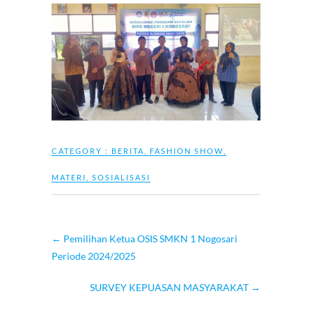
CATEGORY :
BERITA
,
FASHION SHOW
,
MATERI
,
SOSIALISASI
←
Pemilihan Ketua OSIS SMKN 1 Nogosari
Periode 2024/2025
SURVEY KEPUASAN MASYARAKAT
→