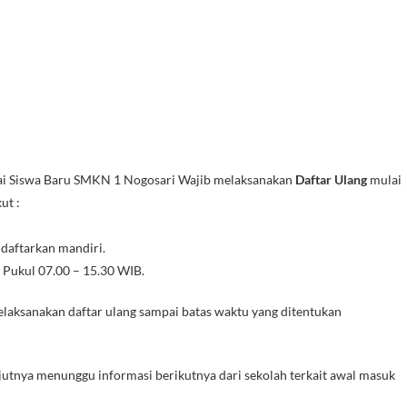
i Siswa Baru SMKN 1 Nogosari Wajib melaksanakan
Daftar Ulang
mulai
ut :
daftarkan mandiri.
 Pukul 07.00 – 15.30 WIB.
elaksanakan daftar ulang sampai batas waktu yang ditentukan
njutnya menunggu informasi berikutnya dari sekolah terkait awal masuk