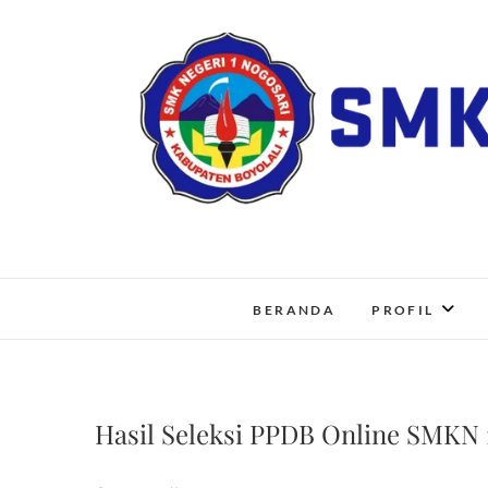
Skip
to
content
BERANDA
PROFIL
Hasil Seleksi PPDB Online SMKN 