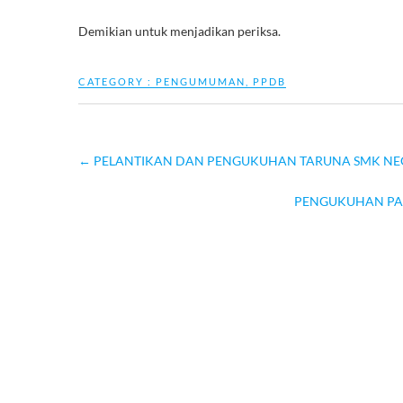
Demikian untuk menjadikan periksa.
CATEGORY :
PENGUMUMAN
,
PPDB
←
PELANTIKAN DAN PENGUKUHAN TARUNA SMK NEGE
PENGUKUHAN PAL