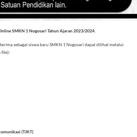
nline SMKN 1 Nogosari Tahun Ajaran 2023/2024
.
iterima sebagai siswa baru SMKN 1 Nogosari dapat dilihat melalui
file):
komunikasi (TJKT)