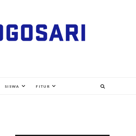
RI, BOYOLALI
SISWA
FITUR