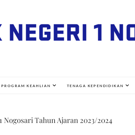
SMK Negeri 1 Nogosari
JL. NGANGKRUK-DEMANGAN KM 2, BENDO, NOGOSA
PROGRAM KEAHLIAN
TENAGA KEPENDIDIKAN
1 Nogosari Tahun Ajaran 2023/2024