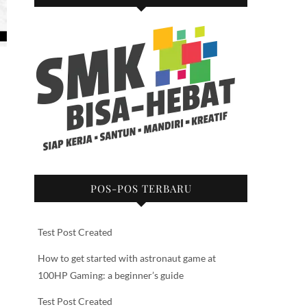
POS-POS TERBARU
Test Post Created
How to get started with astronaut game at
100HP Gaming: a beginner’s guide
Test Post Created