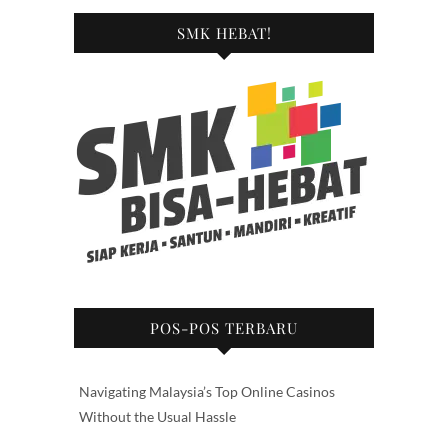
SMK HEBAT!
POS-POS TERBARU
Navigating Malaysia’s Top Online Casinos
Without the Usual Hassle