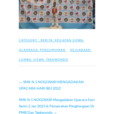
CATEGORY :
BERITA
,
KEGIATAN SISWA
,
OLAHRAGA
,
PENGUMUMAN
KEJUARAAN
,
LOMBA
,
SISWA
,
TAEKWONDO
←
SMK N 1 NOGOSARI MENGADAKAN
UPACARA HARI IBU 2022
SMK N 1 NOGOSARI Mengadakan Upacara Hari
Senin 2 Jan 2023 & Penyerahan Penghargaan Dr
PMR Dan Taekwondo
→