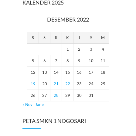
KALENDER 2025
DESEMBER 2022
S
S
R
K
J
S
M
1
2
3
4
5
6
7
8
9
10
11
12
13
14
15
16
17
18
19
20
21
22
23
24
25
26
27
28
29
30
31
« Nov
Jan »
PETA SMKN 1 NOGOSARI