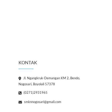
KONTAK
Jl. Ngangkruk-Demangan KM 2, Bendo,
Nogosari, Boyolali 57378
(0271)2931965
smknnogosari@gmail.com