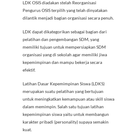
LDK OSIS diadakan stelah Reorganisasi
Pengurus OSIS terpilih yang telah dinyatakan
dilantik menjadi bagian organisasi secara penuh.
LDK dapat dikategorikan sebagai bagian dari
pelatihan dan pengembangan SDM, yang
memiliki tujuan untuk mempersiapkan SDM
organisasi yang di sekolah agar memiliki jiwa
kepemimpinan dan mampu bekerja secara
efektif.
Latihan Dasar Kepemimpinan Siswa (LDKS)
merupakan suatu pelatihan yang bertujuan
untuk meningkatkan kemampuan atau skill siswa
dalam memimpin. Salah satu tujuan latihan
kepemimpinan siswa yaitu untuk membangun
karakter pribadi (personality) supaya semakin
kuat.