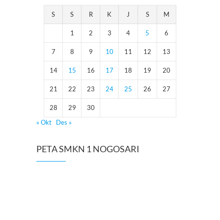
S
S
R
K
J
S
M
1
2
3
4
5
6
7
8
9
10
11
12
13
14
15
16
17
18
19
20
21
22
23
24
25
26
27
28
29
30
« Okt
Des »
PETA SMKN 1 NOGOSARI