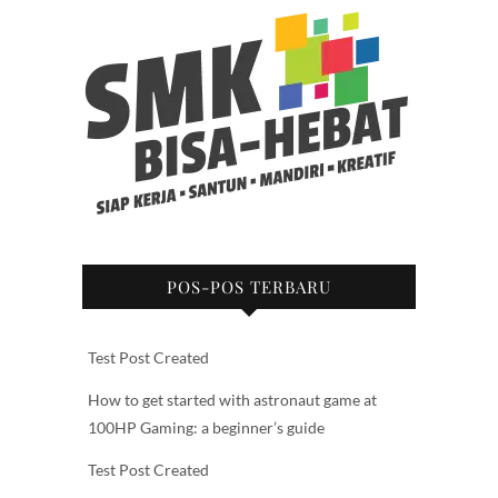
POS-POS TERBARU
Test Post Created
How to get started with astronaut game at
100HP Gaming: a beginner’s guide
Test Post Created