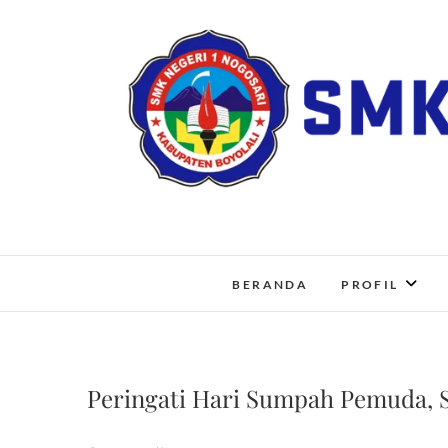
Skip
to
content
BERANDA
PROFIL
Peringati Hari Sumpah Pemuda, 