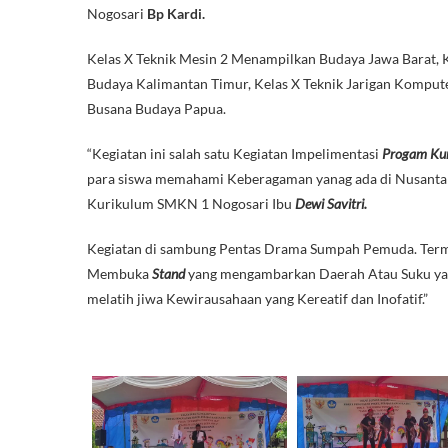
Nogosari
Bp Kardi.
Kelas X Teknik Mesin 2 Menampilkan Budaya Jawa Barat, 
Budaya Kalimantan Timur, Kelas X Teknik Jarigan Komput
Busana Budaya Papua.
“Kegiatan ini salah satu Kegiatan Impelimentasi
Progam Ku
para siswa memahami Keberagaman yanag ada di Nusantar
Kurikulum SMKN 1 Nogosari Ibu
Dewi Savitri.
Kegiatan di sambung Pentas Drama Sumpah Pemuda. Ter
Membuka
Stand
yang mengambarkan Daerah Atau Suku yang
melatih jiwa Kewirausahaan yang Kereatif dan Inofatif.”