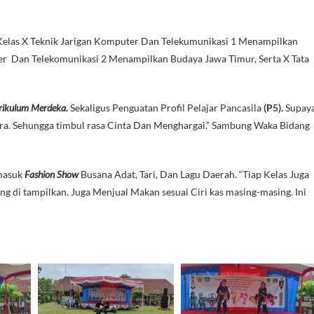
Kelas X Teknik Jarigan Komputer Dan Telekumunikasi 1 Menampilkan
er Dan Telekomunikasi 2 Menampilkan Budaya Jawa Timur, Serta X Tata
rikulum Merdeka.
Sekaligus Penguatan Profil Pelajar Pancasila
(P5).
Supay
a. Sehungga timbul rasa Cinta Dan Menghargai.” Sambung Waka Bidang
masuk
Fashion Show
Busana Adat, Tari, Dan Lagu Daerah. “Tiap Kelas Juga
 di tampilkan. Juga Menjual Makan sesuai Ciri kas masing-masing. Ini