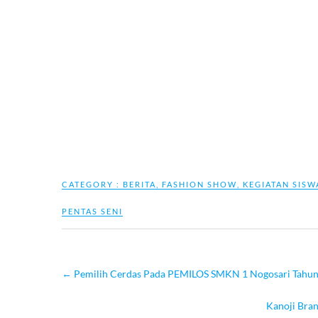
CATEGORY :
BERITA
,
FASHION SHOW
,
KEGIATAN SISW
PENTAS SENI
←
Pemilih Cerdas Pada PEMILOS SMKN 1 Nogosari Tahu
Kanoji Bra