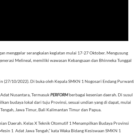
 menggelar serangkaian kegiatan mulai 17-27 Oktober. Mengusung
 generasi Melineal, memiliki wawasan Kebangsaan dan Bhinneka Tunggal
rin (27/10/2022). Di buka oleh Kepala SMKN 1 Nogosari Endang Purwanti
n Adat Nusantara, Termasuk
PERFORM
berbagai kesenian daerah. Di susul
lkan budaya lokal dari tuju Provinsi, sesuai undian yang di dapat, mulai
 Tengah, Jawa Timur, Bali Kalimantan Timur dan Papua.
nian Daerah. Kelas X Teknik Otomutif 1 Menampilkan Budaya Provinsi
ik Mesin 1 Adat Jawa Tengah,” kata Waka Bidang Kesiswaan SMKN 1