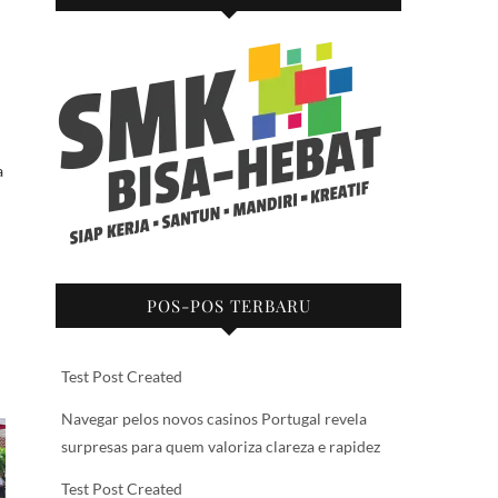
a
POS-POS TERBARU
Test Post Created
Navegar pelos novos casinos Portugal revela
surpresas para quem valoriza clareza e rapidez
Test Post Created