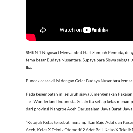
SMKN 1 Nogosari Menyambut Hari Sumpah Pemuda, dengan
tema besar Budaya Nusantara. Supaya para Siswa sebagai
Ika.
Puncak acara di isi dengan Gelar Budaya Nusantara kema
Pada kesempatan ini seluruh siswa X mengenakan Pakaia
Tari Wonderland Indonesia. Selain itu setiap kelas menampi
dari provinsi Nangroe Aceh Darussalam, Jawa Barat, Jawa
“Ketujuh Kelas tersebut menampilkan Baju Adat dan Kese
Aceh, Kelas X Teknik Otomotif 2 Adat Bali. Kelas X Tekn