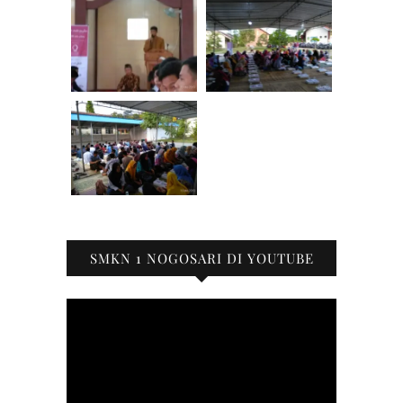
SMKN 1 NOGOSARI DI YOUTUBE
Pemutar
Video