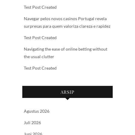
Test Post Created
Navegar pelos novos casinos Portugal revela
surpresas para quem valoriza clareza e rapidez
Test Post Created
Navigating the ease of online betting without
the usual clutter
Test Post Created
ARSIP
Agustus 2026
Juli 2026
Juni 2026